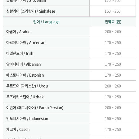
슬로베니아어 / Slovenian
170 ~ 250
싱할리어 (스리랑카) / Sinhalese
150 ~ 250
언어 / Language
번역료 (원)
아랍어 / Arabic
200 ~ 260
아르메니아어 / Armenian
170 ~ 250
아일랜드어 / Irish
170 ~ 250
알바니아어 / Albanian
170 ~ 250
에스토니아어 / Estonian
170 ~ 250
우르드어 (파키스탄) / Urdu
200 ~ 260
우즈베키스탄어 / Uzbek
170 ~ 250
이란어 (페르시아어) / Farsi (Persian)
200 ~ 260
인도네시아어 / Indonesian
150 ~ 250
체코어 / Czech
170 ~ 250