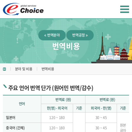
번역분야
번역공정
번역비용
분야 및 비용
번역비용
주요 언어 번역 단가 (원어민 번역/감수)
번역료 (원)
번역료 (원)
언어
한(영) - 외국어
기준
외국어 - 한(영)
기준
일본어
120 ~ 180
30 ~ 45
원본
중국어 (간체)
120 ~ 180
30 ~ 45
글자