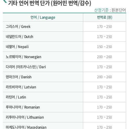
기타 언어 번역 단가 (원어민 번역/감수)
산정기준
: 원본단어
언어 / Language
번역료 (원)
그리스어 / Greek
170 ~ 250
네덜란드어 / Dutch
170 ~ 250
네팔어 / Nepali
150 ~ 250
노르웨이어 / Norwegian
200 ~ 260
다리어 (아프카니스탄) / Dari
170 ~ 250
덴마크어 / Danish
200 ~ 260
라트비아어 / Latvian
170 ~ 250
라틴어 / Latin
170 ~ 250
루마니아어 / Romanian
170 ~ 250
리투아니아어 / Lithuanian
170 ~ 250
마케도니아어 / Macedonian
170 ~ 250