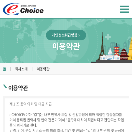
개인정보취급방침
이용약관
회사소개
이용약관
이용약관
제 1 조 용역 의뢰 및 대금 지급
eCHOICE(이하 “갑”)는 내부 번역사 모집 및 선발규정에 의해 적절한 검증절차를
거쳐 등록된 번역사 및 언어 전문가(이하 “을”)에 대하여 적합하다고 판단되는 작업
을 의뢰하기로 한다.
번역, 언어, 편집 서비스 등의 의뢰 일시, 기간 및 빈도는 “갑”의 내부 원칙 및 규정에