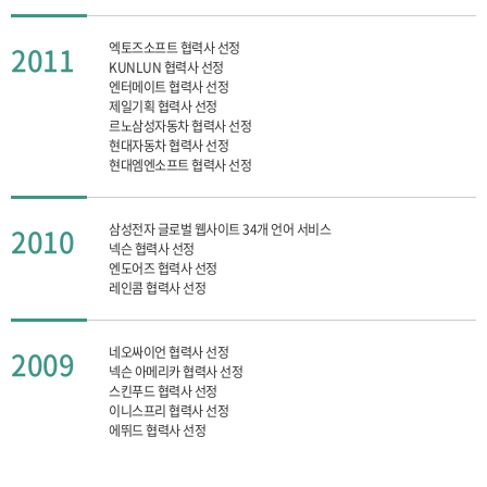
엑토즈소프트 협력사 선정
2011
KUNLUN 협력사 선정
엔터메이트 협력사 선정
제일기획 협력사 선정
르노삼성자동차 협력사 선정
현대자동차 협력사 선정
현대엠엔소프트 협력사 선정
삼성전자 글로벌 웹사이트 34개 언어 서비스
2010
넥슨 협력사 선정
엔도어즈 협력사 선정
레인콤 협력사 선정
네오싸이언 협력사 선정
2009
넥슨 아메리카 협력사 선정
스킨푸드 협력사 선정
이니스프리 협력사 선정
에뛰드 협력사 선정