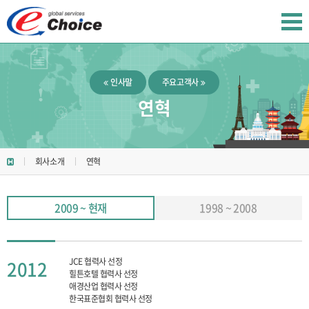
인사말
주요고객사
연혁
회사소개
연혁
2009 ~ 현재
1998 ~ 2008
JCE 협력사 선정
2012
힐튼호텔 협력사 선정
애경산업 협력사 선정
한국표준협회 협력사 선정