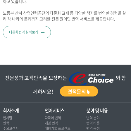
하고 있습니다.
노동부 산하 산업인력공단의 다문화 교재 등 다양한 책자를 번역한 경험을 살
려 각 나라의 문화까지 고려한 전문 원어민 번역 서비스를 제공합니다.
다문화번역 실적보기
전문성과 고객만족을 보장하는
와 함
께하세요!
견적문의
회사소개
언어서비스
분야 및 비용
인사말
다국어 번역
번역 분야
연혁
게임 번역
번역 비용
주요고객사
대형기술 프로젝트
번역 공정